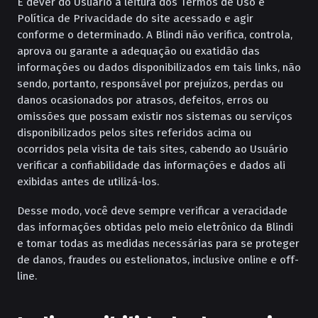
É dever do Usuário a leitura dos Termos de Uso e
Política de Privacidade do site acessado e agir
conforme o determinado. A Blindi não verifica, controla,
aprova ou garante a adequação ou exatidão das
informações ou dados disponibilizados em tais links, não
sendo, portanto, responsável por prejuízos, perdas ou
danos ocasionados por atrasos, defeitos, erros ou
omissões que possam existir nos sistemas ou serviços
disponibilizados pelos sites referidos acima ou
ocorridos pela visita de tais sites, cabendo ao Usuário
verificar a confiabilidade das informações e dados ali
exibidas antes de utilizá-los.
Desse modo, você deve sempre verificar a veracidade
das informações obtidas pelo meio eletrônico da Blindi
e tomar todas as medidas necessárias para se proteger
de danos, fraudes ou estelionatos, inclusive online e off-
line.